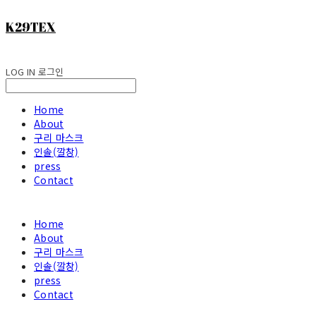
K29TEX
LOG IN
로그인
Home
About
구리 마스크
인솔(깔창)
press
Contact
Home
About
구리 마스크
인솔(깔창)
press
Contact