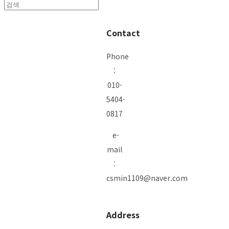
Contact
Phone
:
010-
5404-
0817
e-
mail
:
csmin1109@naver.com
Address