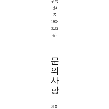
구 독
산4
동
193-
31(2
층)
문
의
사
항
제품