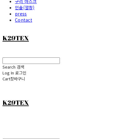
구리 마스크
인솔(깔창)
press
Contact
K29TEX
Search
검색
Log In
로그인
Cart
장바구니
K29TEX